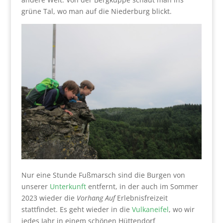
grüne Tal, wo man auf die Niederburg blickt.
Nur eine Stunde Fußmarsch sind die Burgen von
unserer
Unterkunft
entfernt, in der auch im Sommer
2023 wieder die
Vorhang Auf
Erlebnisfreizeit
stattfindet. Es geht wieder in die
Vulkaneifel
, wo wir
jedes Jahr in einem schönen Hüttendorf