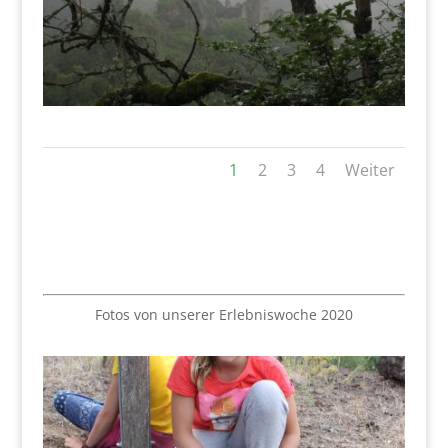
1
2
3
4
Weiter
Fotos von unserer Erlebniswoche 2020