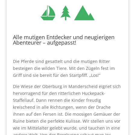
Alle mutigen Entdecker und neugierigen
Abenteurer – aufgepasst!
Die Pferde sind gesattelt und die mutigen Ritter
besteigen die wilden Tiere. Mit den Zügeln fest im
Griff sind sie bereit für den Startpfiff. „Los!“
Die Wiese der Oberburg in Manderscheid eignet sich
hervorragend für den ritterlichen Huckepack-
Staffellauf. Dann rennen die Kinder freudig
kreischend in alle Richtungen, wenn der Drache
ihnen auf den Fersen ist. Die moosigen Gemäuer der
Ruine bieten die perfekte Kulisse. Wir stellen uns vor
wie im Mittelalter gelebt wurde, und tauchen in eine
andere Welt. Von der Bergkuppe schaut man ins