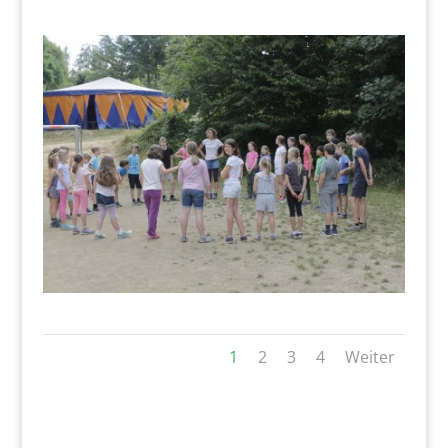
1
2
3
4
Weiter