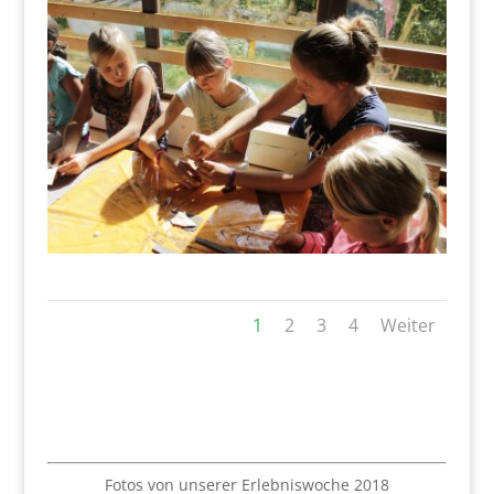
1
2
3
4
Weiter
Fotos von unserer Erlebniswoche 2018