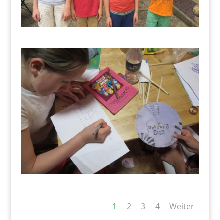
1
2
3
4
Weiter